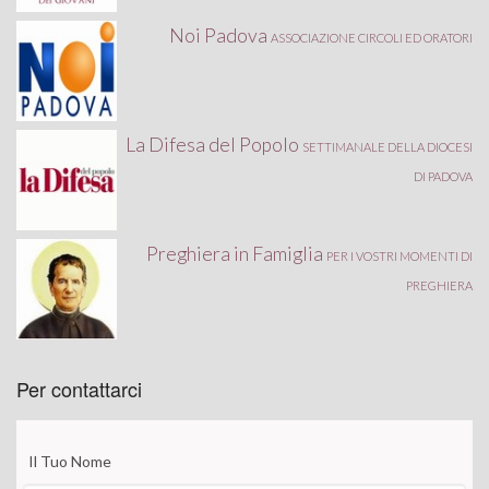
Noi Padova
ASSOCIAZIONE CIRCOLI ED ORATORI
La Difesa del Popolo
SETTIMANALE DELLA DIOCESI
DI PADOVA
Preghiera in Famiglia
PER I VOSTRI MOMENTI DI
PREGHIERA
Per contattarci
Il Tuo Nome